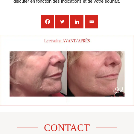
discuter en fonction des indications et de votre souhait.
CONTACT