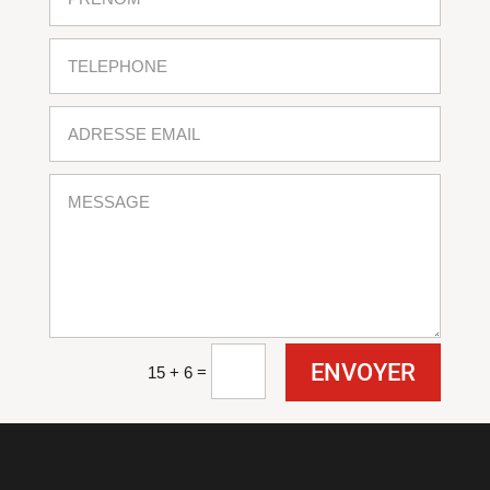
ENVOYER
=
15 + 6