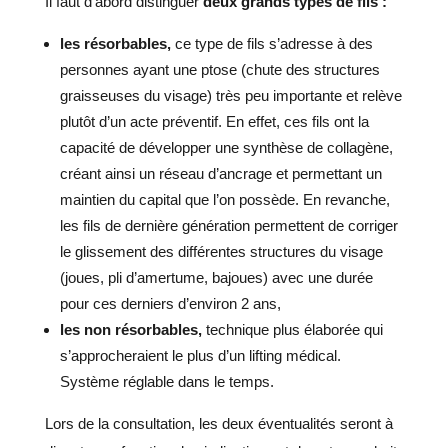
Il faut d’abord distinguer
deux grands types de fils :
les résorbables,
ce type de fils s’adresse à des
personnes ayant une ptose (chute des structures
graisseuses du visage) très peu importante et relève
plutôt d’un acte préventif. En effet, ces fils ont la
capacité de développer une synthèse de collagène,
créant ainsi un réseau d’ancrage et permettant un
maintien du capital que l’on possède. En revanche,
les fils de dernière génération permettent de corriger
le glissement des différentes structures du visage
(joues, pli d’amertume, bajoues) avec une durée
pour ces derniers d’environ 2 ans,
les non résorbables,
technique plus élaborée qui
s’approcheraient le plus d’un lifting médical.
Système réglable dans le temps.
Lors de la consultation, les deux éventualités seront à